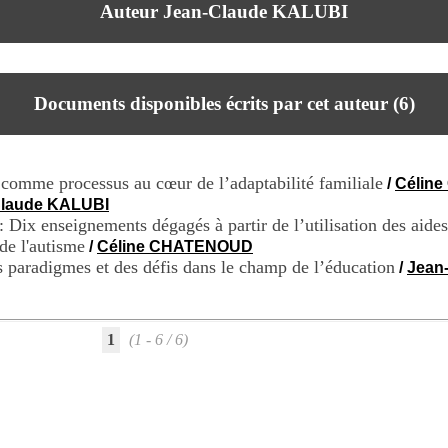
Auteur Jean-Claude KALUBI
Documents disponibles écrits par cet auteur (
6
)
e comme processus au cœur de l’adaptabilité familiale
/
Célin
Claude KALUBI
 Dix enseignements dégagés à partir de l’utilisation des aide
de l'autisme
/
Céline CHATENOUD
es paradigmes et des défis dans le champ de l’éducation
/
Jean
1
(1 - 6 / 6)