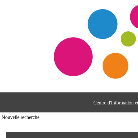
Centre d'Information 
Nouvelle recherche