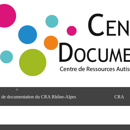
<
et de documentation du CRA Rhône-Alpes
CRA