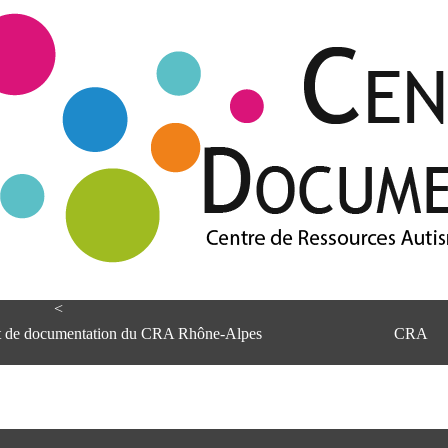
<
et de documentation du CRA Rhône-Alpes
CRA