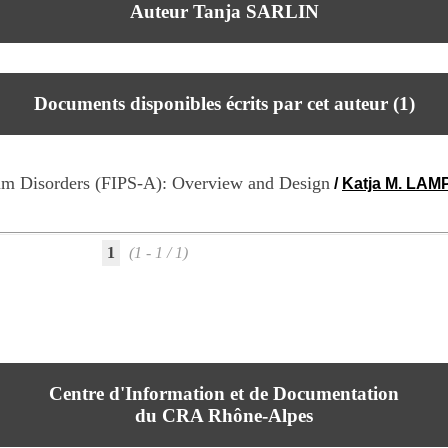
Auteur Tanja SARLIN
Documents disponibles écrits par cet auteur (
1
)
rum Disorders (FIPS-A): Overview and Design
/
Katja M. LAMP
1
(1 - 1 / 1)
Centre d'Information et de Documentation
du CRA Rhône-Alpes