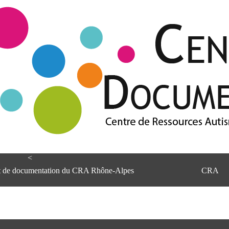
<
et de documentation du CRA Rhône-Alpes
CRA