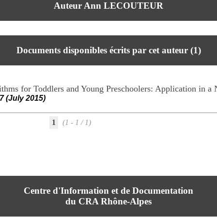
Auteur Ann LECOUTEUR
Documents disponibles écrits par cet auteur (
1
)
thms for Toddlers and Young Preschoolers: Application in a
7 (July 2015)
1
(1 - 1 / 1)
Centre d'Information et de Documentation
du CRA Rhône-Alpes