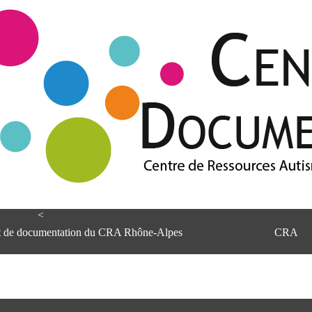
<
et de documentation du CRA Rhône-Alpes
CRA