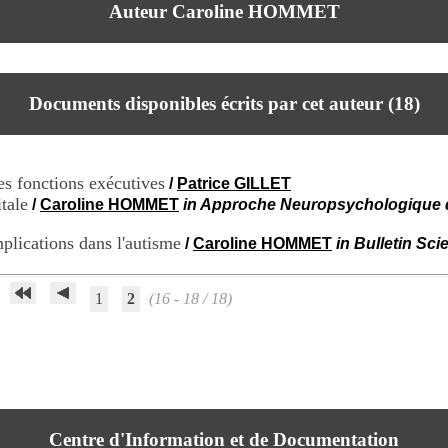
Auteur Caroline HOMMET
Documents disponibles écrits par cet auteur (
18
)
des fonctions exécutives
/
Patrice GILLET
tale
/
Caroline HOMMET
in Approche Neuropsychologique de
mplications dans l'autisme
/
Caroline HOMMET
in Bulletin Scie
1
2
(16 - 18 / 18)
Centre d'Information et de Documentation