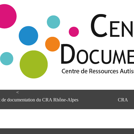
<
et de documentation du CRA Rhône-Alpes
CRA