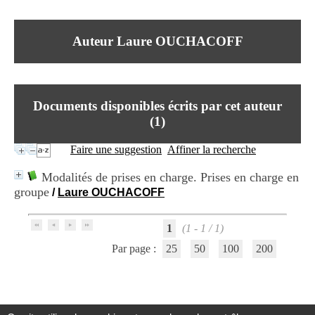
I
du CRA Rhône-Alpes
n
Centre Hospitalier le Vinatier
f
bât 211
Auteur Laure OUCHACOFF
o
95, Bd Pinel
r
69678 Bron Cedex
m
Horaires
a
Lundi au Vendredi
t
9h00-12h00 13h30-16h00
Documents disponibles écrits par cet auteur
i
Contact
o
(
1
)
Tél:
+33(0)4 37 91 54 65
n
Fax:
+33(0)4 37 91 54 37
e
Faire une suggestion
Affiner la recherche
Mail
t
d
Modalités de prises en charge. Prises en charge en
e
groupe
/
Laure OUCHACOFF
D
o
c
1
(1 - 1 / 1)
u
m
Par page :
25
50
100
200
e
n
t
a
t