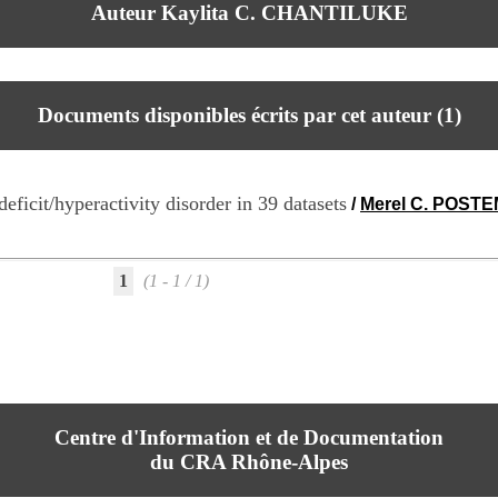
Auteur Kaylita C. CHANTILUKE
Documents disponibles écrits par cet auteur (
1
)
deficit/hyperactivity disorder in 39 datasets
/
Merel C. POST
1
(1 - 1 / 1)
Centre d'Information et de Documentation
du CRA Rhône-Alpes