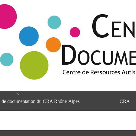
<
et de documentation du CRA Rhône-Alpes
CRA