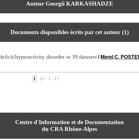
Auteur Georgii KARKASHADZE
Documents disponibles écrits par cet auteur (
1
)
deficit/hyperactivity disorder in 39 datasets
/
Merel C. POST
1
(1 - 1 / 1)
Centre d'Information et de Documentation
du CRA Rhône-Alpes