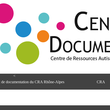
<
et de documentation du CRA Rhône-Alpes
CRA