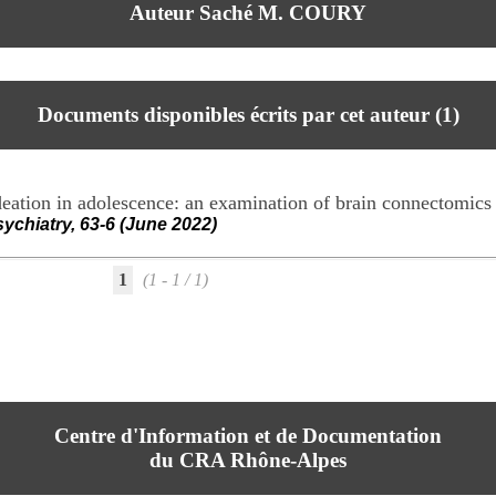
Auteur Saché M. COURY
Documents disponibles écrits par cet auteur (
1
)
 ideation in adolescence: an examination of brain connectomics
ychiatry, 63-6 (June 2022)
1
(1 - 1 / 1)
Centre d'Information et de Documentation
du CRA Rhône-Alpes