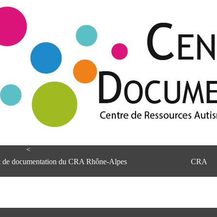
<
et de documentation du CRA Rhône-Alpes
CRA