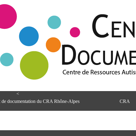
<
et de documentation du CRA Rhône-Alpes
CRA