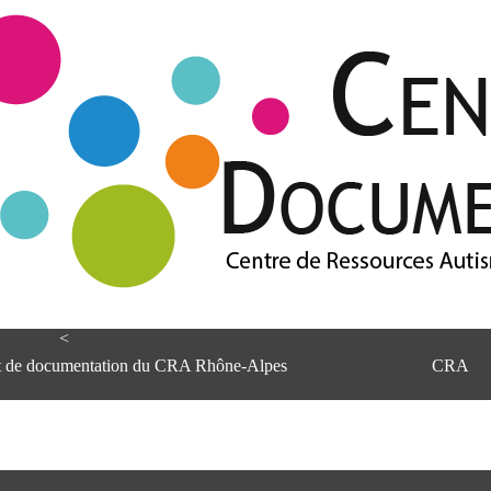
<
et de documentation du CRA Rhône-Alpes
CRA