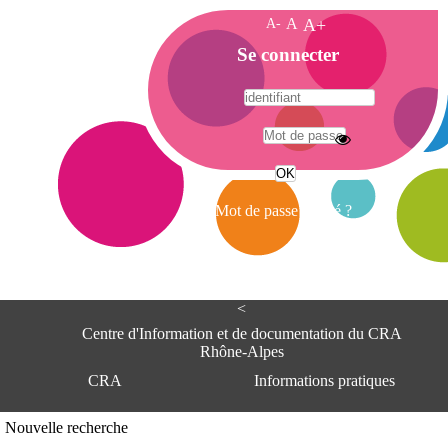
A-
A
A+
A
Se connecter
c
c
u
e
A
i
d
l
r
Mot de passe oublié ?
e
s
s
e
<
C
e
Centre d'Information et de documentation du CRA
n
Rhône-Alpes
t
CRA
Informations pratiques
r
e
d
Adresse
Nouvelle recherche
'
Centre d'information et de documentat