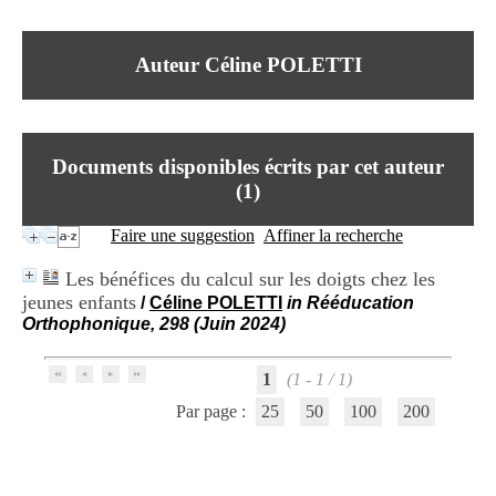
I
du CRA Rhône-Alpes
n
Centre Hospitalier le Vinatier
f
bât 211
Auteur Céline POLETTI
o
95, Bd Pinel
r
69678 Bron Cedex
m
Horaires
a
Lundi au Vendredi
t
9h00-12h00 13h30-16h00
Documents disponibles écrits par cet auteur
i
Contact
o
(
1
)
Tél:
+33(0)4 37 91 54 65
n
Fax:
+33(0)4 37 91 54 37
e
Faire une suggestion
Affiner la recherche
Mail
t
d
Les bénéfices du calcul sur les doigts chez les
e
jeunes enfants
/
Céline POLETTI
in Rééducation
D
Orthophonique, 298 (Juin 2024)
o
c
u
1
(1 - 1 / 1)
m
e
Par page :
25
50
100
200
n
t
a
t