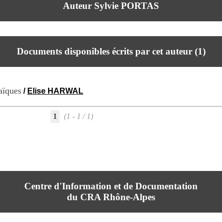
Auteur Sylvie PORTAS
Documents disponibles écrits par cet auteur (
1
)
aïques
/
Elise HARWAL
1
(1 - 1 / 1)
Centre d'Information et de Documentation
du CRA Rhône-Alpes