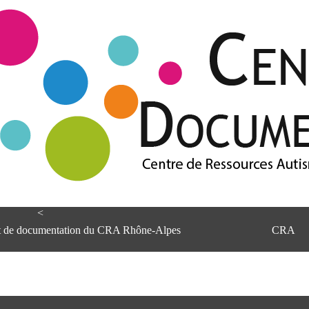
<
et de documentation du CRA Rhône-Alpes
CRA