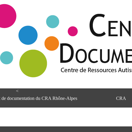
<
et de documentation du CRA Rhône-Alpes
CRA