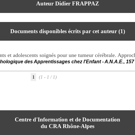
Auteur Didier FRAPPAZ
Documents disponibles écrits par cet auteur (
1
)
nts et adolescents soignés pour une tumeur cérébrale. Approch
ologique des Apprentissages chez l'Enfant - A.N.A.E., 15
1
(1 - 1 / 1)
Centre d'Information et de Documentation
du CRA Rhône-Alpes