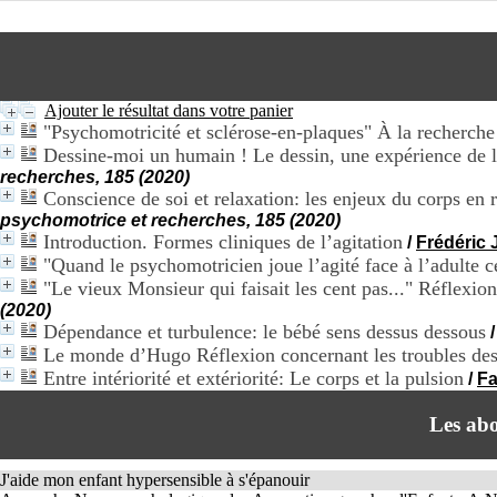
Ajouter le résultat dans votre panier
"Psychomotricité et sclérose-en-plaques" À la recherche
Dessine-moi un humain ! Le dessin, une expérience de l’
recherches, 185 (2020)
Conscience de soi et relaxation: les enjeux du corps en 
psychomotrice et recherches, 185 (2020)
Introduction. Formes cliniques de l’agitation
/
Frédéric
"Quand le psychomotricien joue l’agité face à l’adulte cé
"Le vieux Monsieur qui faisait les cent pas..." Réflexion
(2020)
Dépendance et turbulence: le bébé sens dessus dessous
Le monde d’Hugo Réflexion concernant les troubles des a
Entre intériorité et extériorité: Le corps et la pulsion
/
Fa
Les ab
J'aide mon enfant hypersensible à s'épanouir