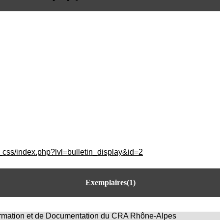
_css/index.php?lvl=bulletin_display&id=2
Exemplaires(1)
n
ormation et de Documentation du CRA Rhône-Alpes