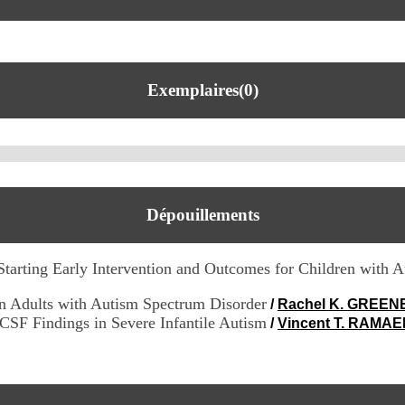
Exemplaires(0)
Dépouillements
Starting Early Intervention and Outcomes for Children with 
n Adults with Autism Spectrum Disorder
/
Rachel K. GREEN
CSF Findings in Severe Infantile Autism
/
Vincent T. RAMA