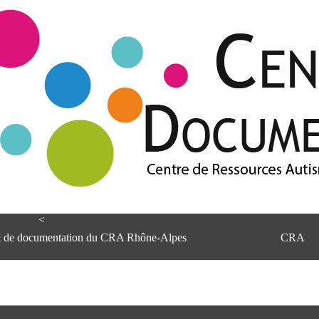
<
et de documentation du CRA Rhône-Alpes
CRA