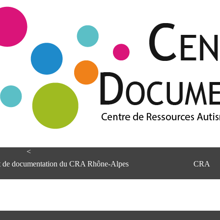
<
et de documentation du CRA Rhône-Alpes
CRA