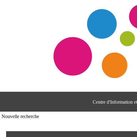
Centre d'Information 
Nouvelle recherche