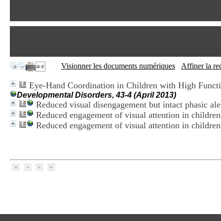
Visionner les documents numériques
Affiner la r
Eye-Hand Coordination in Children with High Funct
Developmental Disorders, 43-4 (April 2013)
Reduced visual disengagement but intact phasic ale
Reduced engagement of visual attention in children
Reduced engagement of visual attention in children