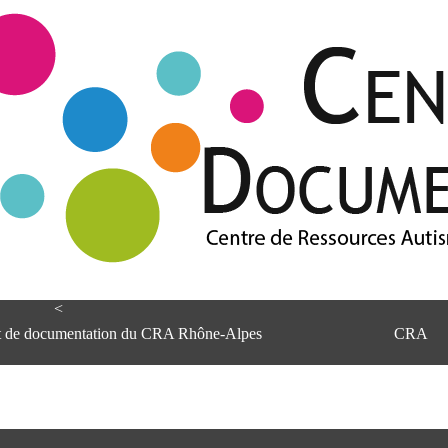
<
et de documentation du CRA Rhône-Alpes
CRA