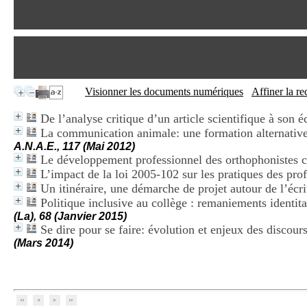
Visionner les documents numériques
Affiner la r
De l’analyse critique d’un article scientifique à son é
La communication animale: une formation alternative
A.N.A.E., 117 (Mai 2012)
Le développement professionnel des orthophonistes c
L’impact de la loi 2005-102 sur les pratiques des prof
Un itinéraire, une démarche de projet autour de l’écri
Politique inclusive au collège : remaniements identita
(La), 68 (Janvier 2015)
Se dire pour se faire: évolution et enjeux des discou
(Mars 2014)