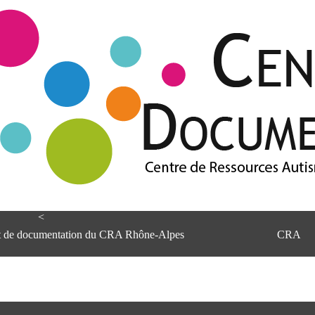
<
et de documentation du CRA Rhône-Alpes
CRA