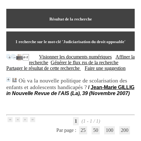
I
du CRA Rhône-Alpes
n
Centre Hospitalier le Vinatier
f
bât 211
o
Résultat de la recherche
95, Bd Pinel
r
69678 Bron Cedex
m
Horaires
a
Lundi au Vendredi
t
1
recherche sur le mot-clé
'Judiciarisation du droit opposable'
9h00-12h00 13h30-16h00
i
Contact
o
Tél:
+33(0)4 37 91 54 65
Visionner les documents numériques
Affiner la
n
Fax:
+33(0)4 37 91 54 37
recherche
Générer le flux rss de la recherche
e
Mail
Partager le résultat de cette recherche
Faire une suggestion
t
d
Où va la nouvelle politique de scolarisation des
e
enfants et adolescents handicapés ?
D
/
Jean-Marie GILLIG
o
in Nouvelle Revue de l'AIS (La), 39 (Novembre 2007)
c
u
m
e
n
1
(1 - 1 / 1)
t
Par page :
25
50
100
200
a
t