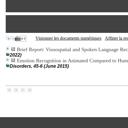
Visionner les documents numériques
Affiner la r
Brief Report: Visuospatial and Spoken Language Reca
2022)
Emotion Recognition in Animated Compared to Huma
Disorders, 45-6 (June 2015)