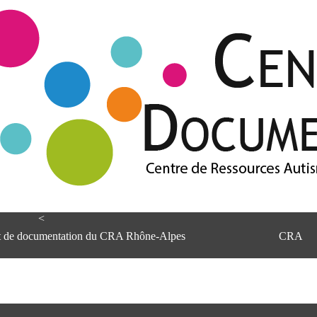
<
et de documentation du CRA Rhône-Alpes
CRA