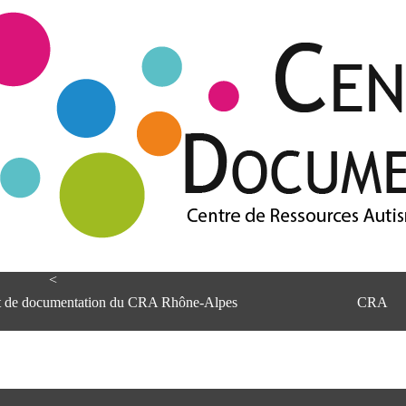
<
et de documentation du CRA Rhône-Alpes
CRA