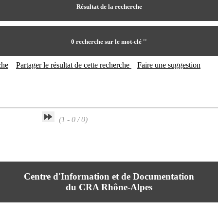
Résultat de la recherche
0
recherche sur le mot-clé
''
che
Partager le résultat de cette recherche
Faire une suggestion
(1 - 0 / 0)
Centre d'Information et de Documentation
du CRA Rhône-Alpes