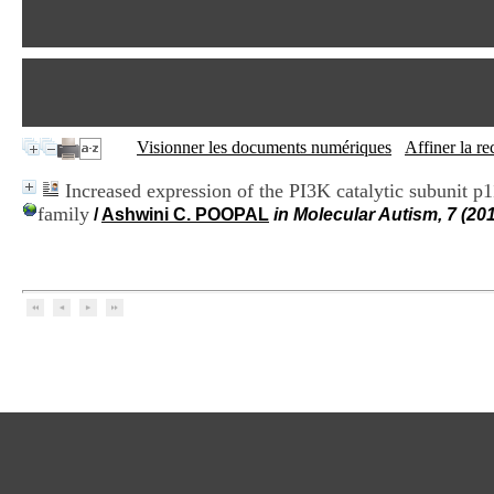
Visionner les documents numériques
Affiner la r
Increased expression of the PI3K catalytic subunit p1
family
/
Ashwini C. POOPAL
in Molecular Autism, 7 (20