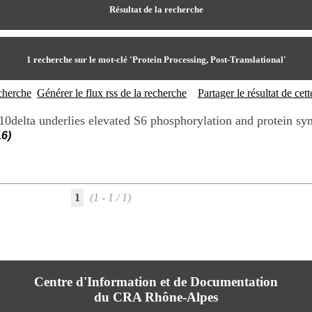
Résultat de la recherche
1
recherche sur le mot-clé
'Protein Processing, Post-Translational'
echerche
Générer le flux rss de la recherche
Partager le résultat de ce
10delta underlies elevated S6 phosphorylation and protein syn
16)
1
(1 - 1 / 1)
Centre d'Information et de Documentation
du CRA Rhône-Alpes