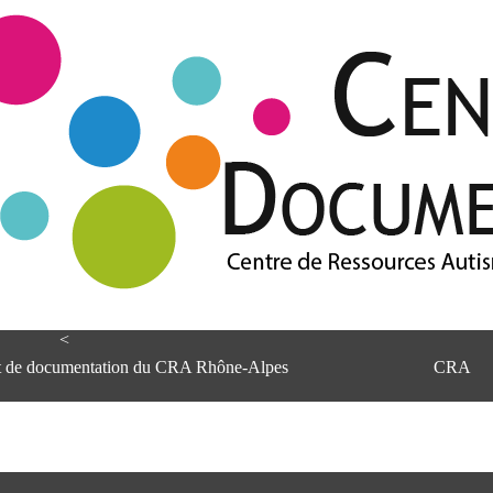
<
et de documentation du CRA Rhône-Alpes
CRA