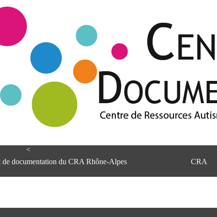
<
et de documentation du CRA Rhône-Alpes
CRA