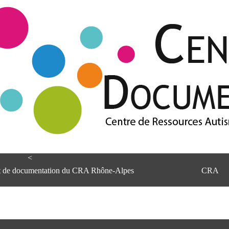
<
et de documentation du CRA Rhône-Alpes
CRA