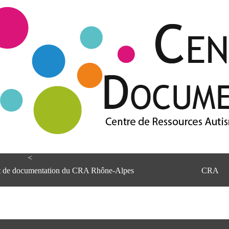
<
et de documentation du CRA Rhône-Alpes
CRA