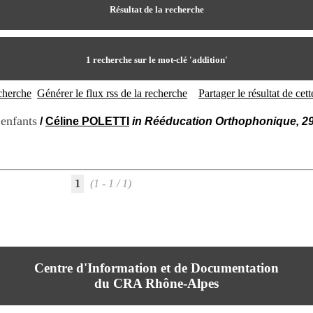
Résultat de la recherche
1
recherche sur le mot-clé
'addition'
echerche
Générer le flux rss de la recherche
Partager le résultat de ce
 enfants
/
Céline POLETTI
in Rééducation Orthophonique, 29
1
(1 - 1 / 1)
Centre d'Information et de Documentation
du CRA Rhône-Alpes