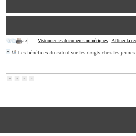
Visionner les documents numériques
Affiner la r
Les bénéfices du calcul sur les doigts chez les jeunes