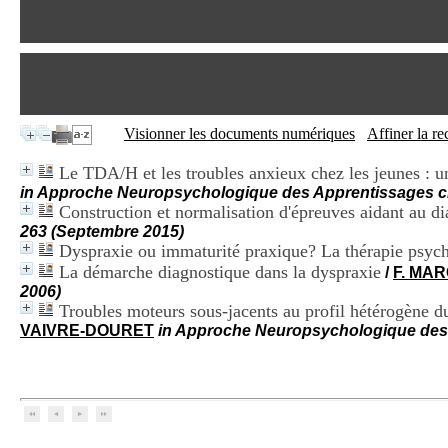
Visionner les documents numériques
Affiner la r
Le TDA/H et les troubles anxieux chez les jeunes : une
in Approche Neuropsychologique des Apprentissages chez
Construction et normalisation d'épreuves aidant au d
263 (Septembre 2015)
Dyspraxie ou immaturité praxique? La thérapie psyc
La démarche diagnostique dans la dyspraxie
/
F. MA
2006)
Troubles moteurs sous-jacents au profil hétérogène
VAIVRE-DOURET
in Approche Neuropsychologique des A