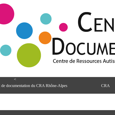
<
et de documentation du CRA Rhône-Alpes
CRA