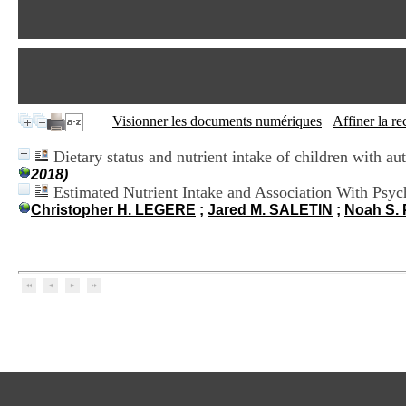
Visionner les documents numériques
Affiner la r
Dietary status and nutrient intake of children with a
2018)
Estimated Nutrient Intake and Association With Psyc
Christopher H. LEGERE
;
Jared M. SALETIN
;
Noah S. 