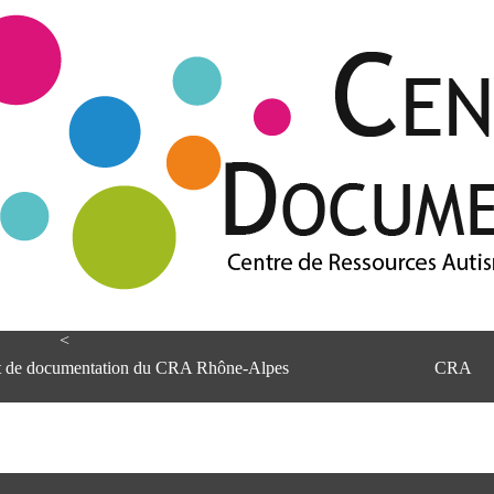
<
et de documentation du CRA Rhône-Alpes
CRA