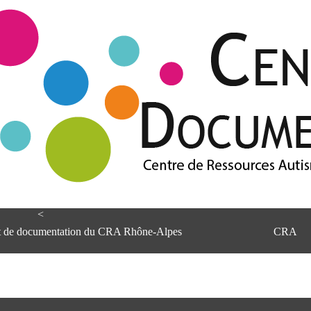
<
et de documentation du CRA Rhône-Alpes
CRA