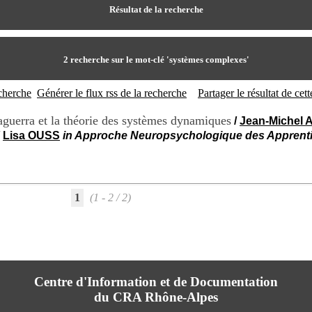
Résultat de la recherche
2
recherche sur le mot-clé
'systèmes complexes'
echerche
Générer le flux rss de la recherche
Partager le résultat de ce
aguerra et la théorie des systèmes dynamiques
/
Jean-Michel
/
Lisa OUSS
in Approche Neuropsychologique des Apprentiss
1
(1 - 2 / 2)
Centre d'Information et de Documentation
du CRA Rhône-Alpes