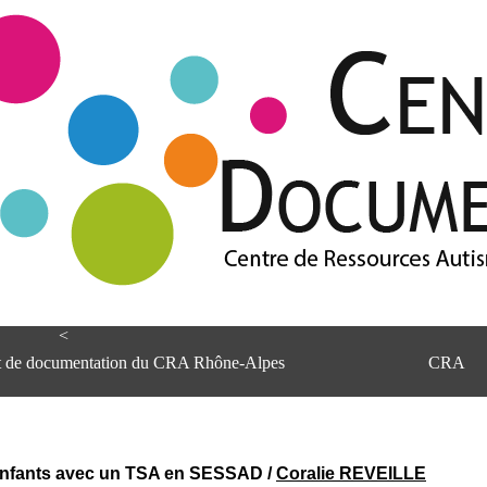
<
et de documentation du CRA Rhône-Alpes
CRA
’enfants avec un TSA en SESSAD
/
Coralie REVEILLE