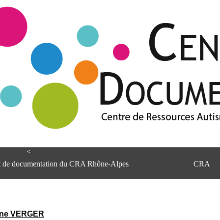
<
et de documentation du CRA Rhône-Alpes
CRA
ne VERGER