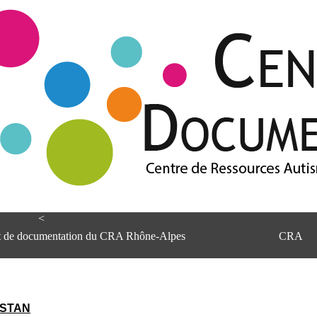
<
et de documentation du CRA Rhône-Alpes
CRA
UNSTAN