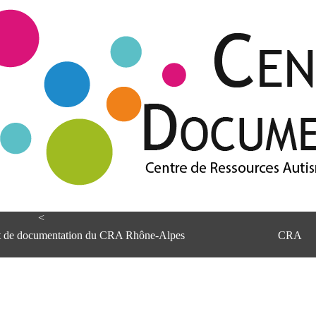
<
et de documentation du CRA Rhône-Alpes
CRA