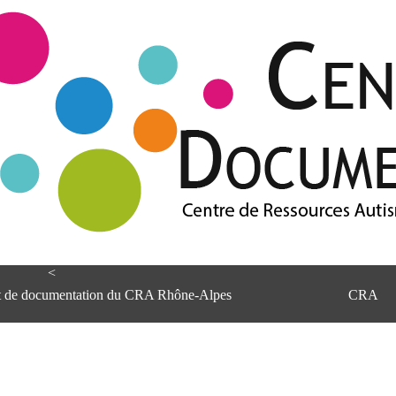
<
et de documentation du CRA Rhône-Alpes
CRA