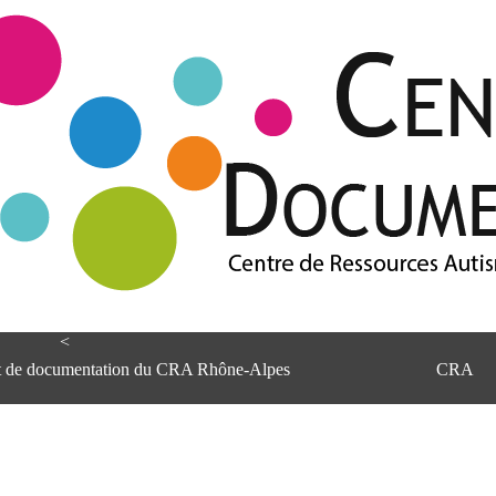
<
et de documentation du CRA Rhône-Alpes
CRA