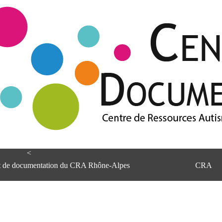
<
et de documentation du CRA Rhône-Alpes
CRA