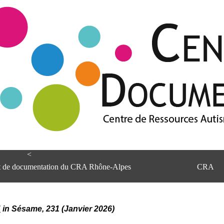
<
et de documentation du CRA Rhône-Alpes
CRA
T
in Sésame, 231 (Janvier 2026)