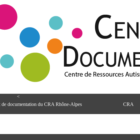
<
et de documentation du CRA Rhône-Alpes
CRA