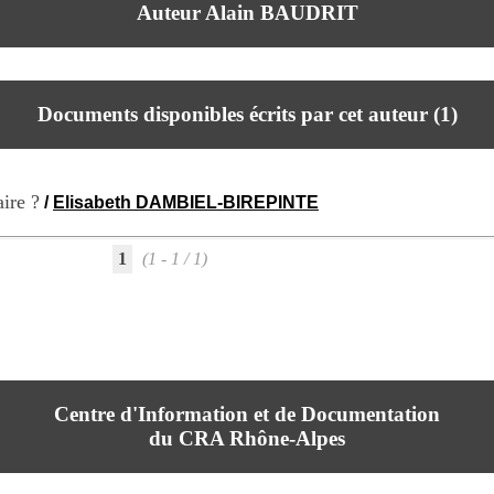
Auteur Alain BAUDRIT
Documents disponibles écrits par cet auteur (
1
)
aire ?
/
Elisabeth DAMBIEL-BIREPINTE
1
(1 - 1 / 1)
Centre d'Information et de Documentation
du CRA Rhône-Alpes