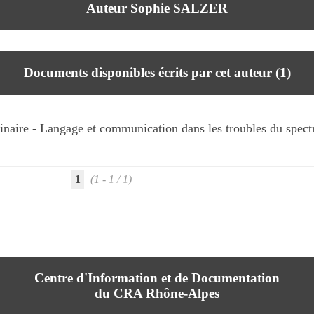
Auteur Sophie SALZER
Documents disponibles écrits par cet auteur (
1
)
inaire - Langage et communication dans les troubles du spectre
1
(1 - 1 / 1)
Centre d'Information et de Documentation
du CRA Rhône-Alpes