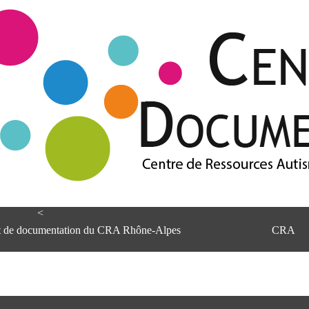
<
et de documentation du CRA Rhône-Alpes
CRA