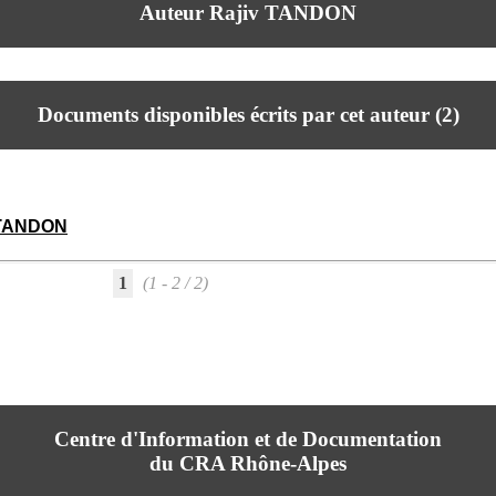
Auteur Rajiv TANDON
Documents disponibles écrits par cet auteur (
2
)
 TANDON
1
(1 - 2 / 2)
Centre d'Information et de Documentation
du CRA Rhône-Alpes