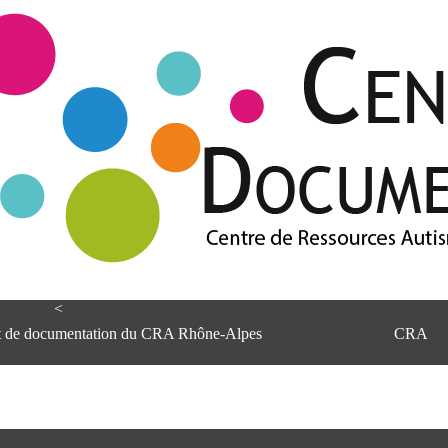
<
et de documentation du CRA Rhône-Alpes
CRA