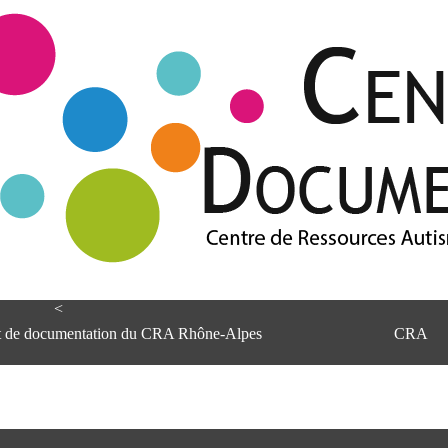
<
et de documentation du CRA Rhône-Alpes
CRA