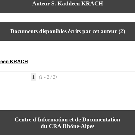
Auteur S. Kathleen KRACH
Documents disponibles écrits par cet auteur (
2
)
hleen KRACH
1
(1 - 2 / 2)
Centre d'Information et de Documentation
du CRA Rhône-Alpes