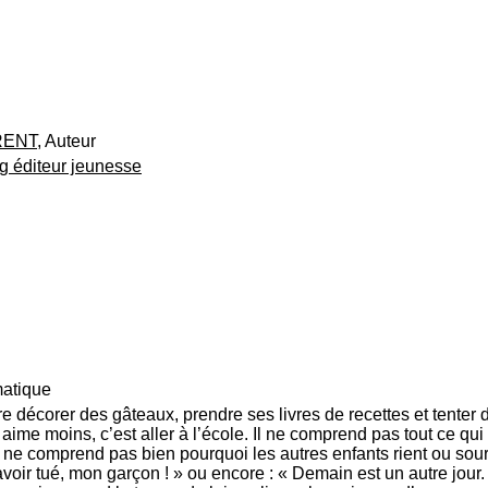
RENT
, Auteur
g éditeur jeunesse
atique
e décorer des gâteaux, prendre ses livres de recettes et tenter de
 aime moins, c’est aller à l’école. Il ne comprend pas tout ce qu
e comprend pas bien pourquoi les autres enfants rient ou sour
avoir tué, mon garçon ! » ou encore : « Demain est un autre jour.