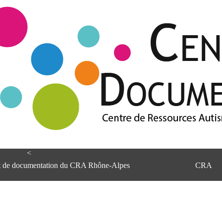
<
et de documentation du CRA Rhône-Alpes
CRA