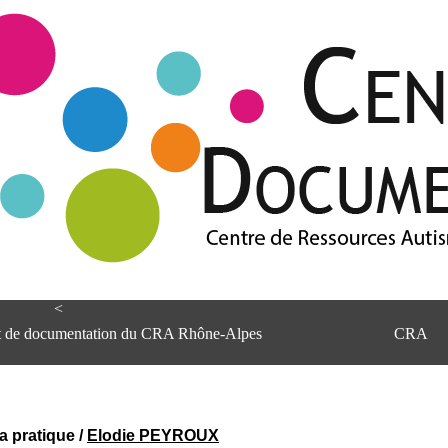
<
et de documentation du CRA Rhône-Alpes
CRA
la pratique
/
Elodie PEYROUX