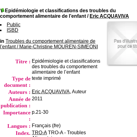
I
du CRA Rhône-Alpes
n
Centre Hospitalier le Vinatier
Epidémiologie et classifications des troubles du
f
bât 211
comportement alimentaire de l’enfant
/
Eric ACQUAVIVA
o
95, Bd Pinel
r
Public
69678 Bron Cedex
m
ISBD
Horaires
a
Lundi au Vendredi
t
in
Troubles du comportement alimentaire de
9h00-12h00 13h30-16h00
i
l'enfant
/
Marie-Christine MOUREN-SIMEONI
Contact
o
Tél:
+33(0)4 37 91 54 65
n
Fax:
+33(0)4 37 91 54 37
Titre :
Epidémiologie et classifications
e
Mail
des troubles du comportement
t
alimentaire de l’enfant
d
Type de
texte imprimé
e
D
document :
o
Auteurs :
Eric ACQUAVIVA
, Auteur
c
Année de
2011
u
publication :
m
e
Importance
p.21-30
n
:
t
Langues :
Français (
fre
)
a
Index.
TRO-A
TRO-A - Troubles
t