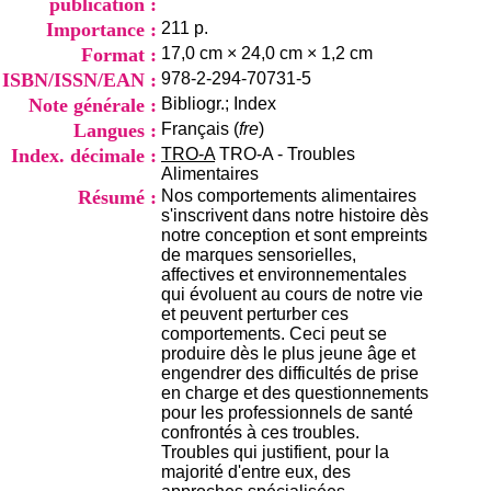
publication :
i
Importance :
211 p.
o
n
Format :
17,0 cm × 24,0 cm × 1,2 cm
d
ISBN/ISSN/EAN :
978-2-294-70731-5
u
Note générale :
Bibliogr.; Index
C
R
Langues :
Français (
fre
)
A
Index. décimale :
TRO-A
TRO-A - Troubles
R
Alimentaires
h
Résumé :
Nos comportements alimentaires
ô
s'inscrivent dans notre histoire dès
n
notre conception et sont empreints
e
de marques sensorielles,
-
affectives et environnementales
A
qui évoluent au cours de notre vie
l
et peuvent perturber ces
p
comportements. Ceci peut se
e
produire dès le plus jeune âge et
s
engendrer des difficultés de prise
C
en charge et des questionnements
e
pour les professionnels de santé
n
confrontés à ces troubles.
t
Troubles qui justifient, pour la
r
majorité d'entre eux, des
e