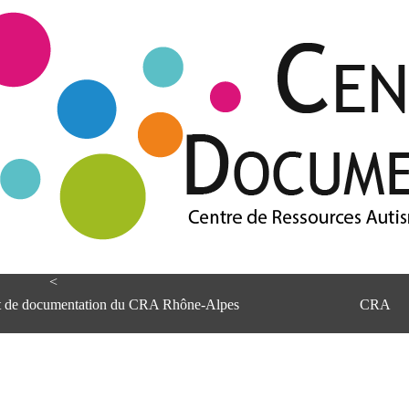
<
et de documentation du CRA Rhône-Alpes
CRA