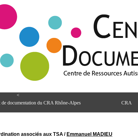
<
et de documentation du CRA Rhône-Alpes
CRA
dination associés aux TSA
/
Emmanuel MADIEU