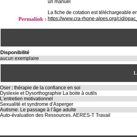
un manuel
La fiche de cotation est téléchargeable en
Permalink :
https://www.cra-rhone-alpes.org/cid/opa
Disponibilité
aucun exemplaire
L
Oser : thérapie de la confiance en soi
Dyslexie et Dysorthographie La boite à outils
L'entretien motivationnel
Sexualité et syndrome d'Asperger
Autisme. Le passage à l’âge adulte
Auto-évaluation des Ressources. AERES-T Travail