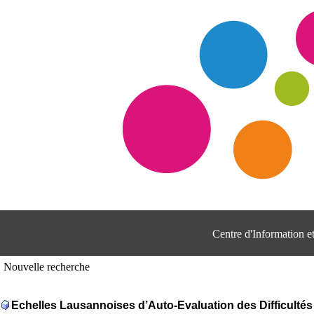
Centre d'Information 
Nouvelle recherche
Echelles Lausannoises d’Auto-Evaluation des Difficulté