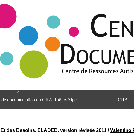
<
et de documentation du CRA Rhône-Alpes
CRA
s Et des Besoins. ELADEB. version révisée 2011
/
Valentino